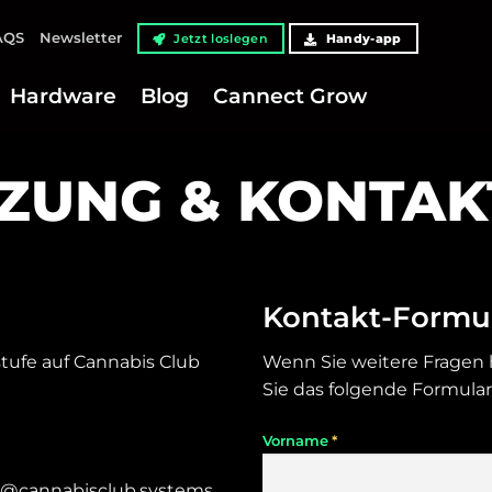
AQS
Newsletter
Jetzt loslegen
Handy-app
Hardware
Blog
Cannect Grow
ZUNG & KONTAK
Kontakt-Formu
stufe auf Cannabis Club
Wenn Sie weitere Fragen h
Sie das folgende Formular
*
Vorname
e@cannabisclub.systems