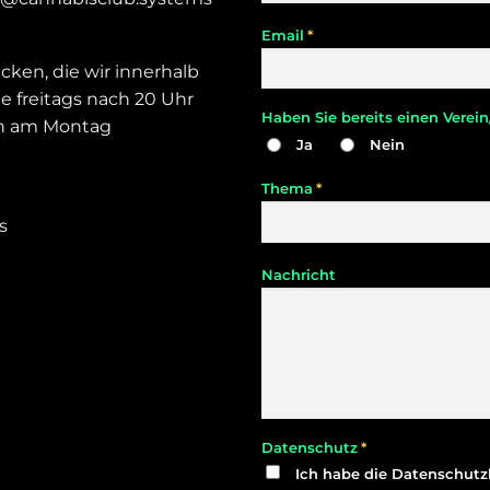
*
Email
cken, die wir innerhalb
e freitags nach 20 Uhr
Haben Sie bereits einen Verei
n am Montag
Ja
Nein
*
Thema
s
Nachricht
*
Datenschutz
Ich habe die
Datenschut