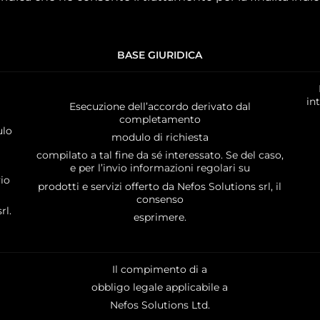
BASE GIURIDICA
in
Esecuzione dell’accordo derivato dal
completamento
ulo
modulo di richiesta
compilato a tal fine da sé interessato. Se del caso,
e per l’invio informazioni regolari su
vio
prodotti e servizi offerto da Nefos Solutions srl, il
consenso
rl.
esprimere.
Il compimento di a
obbligo legale applicabile a
Nefos Solutions Ltd.