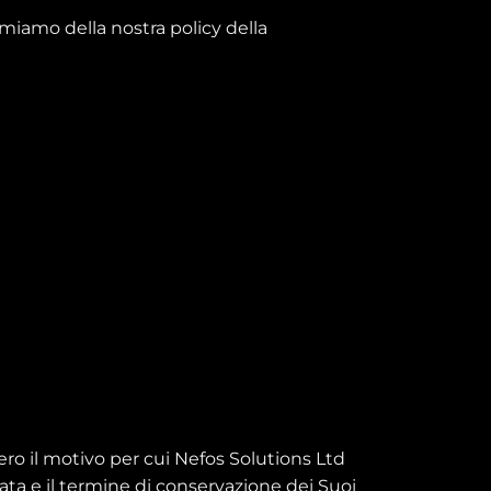
rmiamo della nostra policy della
vero il motivo per cui Nefos Solutions Ltd
icata e il termine di conservazione dei Suoi