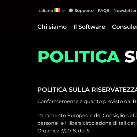
Salta
Italiano
Supporto
FAQS
Newsletter
ai
contenuti
Chi siamo
Il Software
Consule
POLITICA
S
POLITICA SULLA RISERVATEZZ
Conformemente a quanto previsto dal R
Parlamento Europeo e del Consiglio del 27
personali e l’ libera circolazione di tali 
Organica 3/2018, del 5