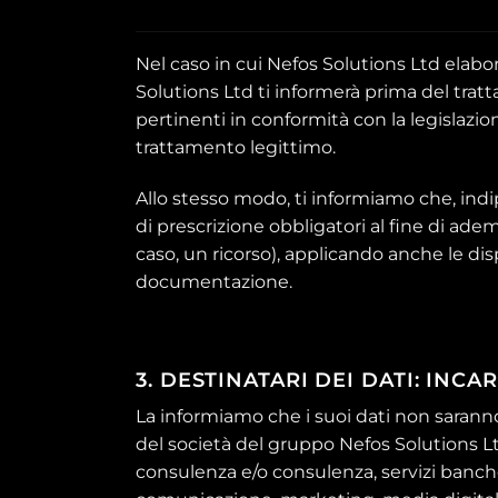
Nel caso in cui Nefos Solutions Ltd elabori
Solutions Ltd ti informerà prima del tratt
pertinenti in conformità con la legislazio
trattamento legittimo.
Allo stesso modo, ti informiamo che, ind
di prescrizione obbligatori al fine di adem
caso, un ricorso), applicando anche le di
documentazione.
3. DESTINATARI DEI DATI: INC
La informiamo che i suoi dati non saranno 
del società del gruppo Nefos Solutions Ltd
consulenza e/o consulenza, servizi banche,