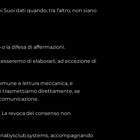
ei Suoi dati quando, tra l’altro, non siano
o la difesa di affermazioni.
 cesseremo di elaborarli, ad eccezione di
o comune e lettura meccanica, e
 ti trasmettiamo direttamente, se
a comunicazione.
o. La revoca del consenso non
@cannabysclub.systems, accompagnando