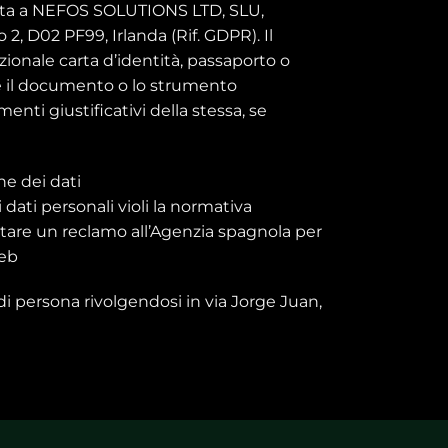
zata a NEFOS SOLUTIONS LTD, SLU,
 2, D02 PF99, Irlanda (Rif. GDPR). Il
onale carta d’identità, passaporto o
hé il documento o lo strumento
nti giustificativi della stessa, se
ne dei dati
i dati personali violi la normativa
sentare un reclamo all’Agenzia spagnola per
web
) di persona rivolgendosi in via Jorge Juan,