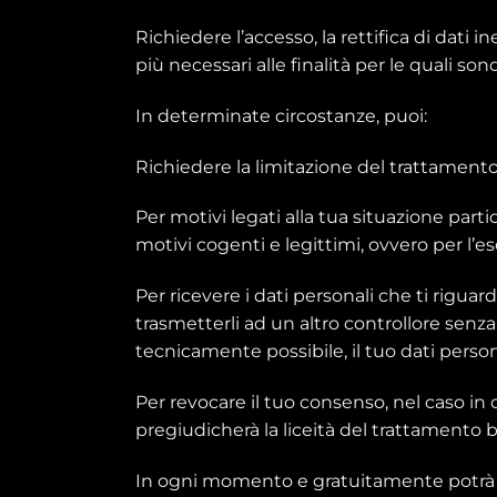
Richiedere l’accesso, la rettifica di dati i
più necessari alle finalità per le quali sono 
In determinate circostanze, puoi:
Richiedere la limitazione del trattamento d
Per motivi legati alla tua situazione parti
motivi cogenti e legittimi, ovvero per l’es
Per ricevere i dati personali che ti rigua
trasmetterli ad un altro controllore senz
tecnicamente possibile, il tuo dati perso
Per revocare il tuo consenso, nel caso in
pregiudicherà la liceità del trattamento 
In ogni momento e gratuitamente potrà e