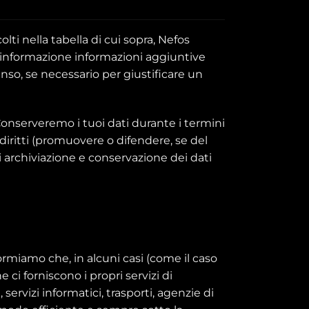
lti nella tabella di cui sopra, Nefos
ra informazione informazioni aggiuntive
enso, se necessario per giustificare un
onserveremo i tuoi dati durante i termini
i diritti (promuovere o difendere, se del
i archiviazione e conservazione dei dati
formiamo che, in alcuni casi (come il caso
ci forniscono i propri servizi di
ervizi informatici, trasporti, agenzie di