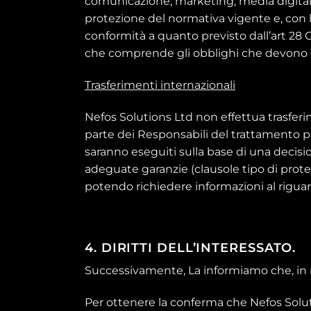
comunicazione, marketing, media digitali e
protezione del normativa vigente e, con la
conformità a quanto previsto dall’art 28 G
che comprende gli obblighi che devono e
Trasferimenti internazionali
Nefos Solutions Ltd non effettua trasferim
parte dei Responsabili del trattamento p
saranno eseguiti sulla base di una decisi
adeguate garanzie (clausole tipo di protez
potendo richiedere informazioni al riguard
4
. DIRITTI DELL’INTERESSATO.
Successivamente, La informiamo che, in re
Per ottenere la conferma che Nefos Soluti