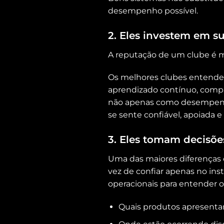
desempenho possível.
2. Eles investem em s
A reputação de um clube é m
Os melhores clubes entendem 
aprendizado contínuo, comp
não apenas como desempen
se sente confiável, apoiada 
3. Eles tomam decisõ
Uma das maiores diferenças 
vez de confiar apenas no in
operacionais para entender 
Quais produtos apresen