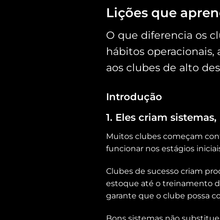
Lições que apre
O que diferencia os 
hábitos operacionais,
aos clubes de alto 
Introdução
1. Eles criam sistemas,
Muitos clubes começam con
funcionar nos estágios inici
Clubes de sucesso criam proc
estoque até o treinamento de 
garante que o clube possa 
Bons sistemas não substitu