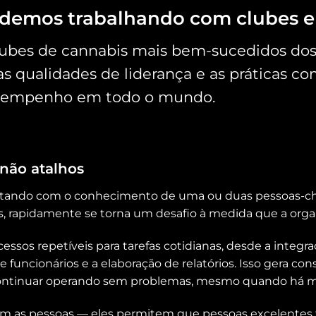
ndemos trabalhando com clubes 
clubes de cannabis mais bem-sucedidos do
 as qualidades de liderança e as práticas
desempenho em todo o mundo.
 não atalhos
tando com o conhecimento de uma ou duas pessoas-cha
ais, rapidamente se torna um desafio à medida que a orga
essos repetíveis para tarefas cotidianas, desde a integr
funcionários e a elaboração de relatórios. Isso gera cons
continuar operando sem problemas, mesmo quando há 
em as pessoas — eles permitem que pessoas excelente