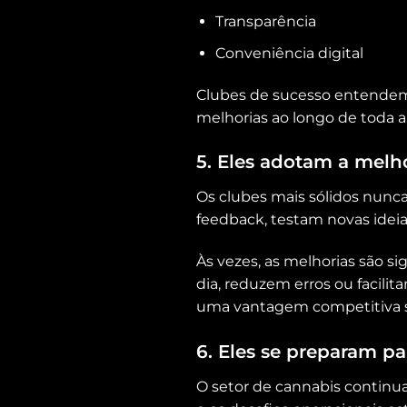
Transparência
Conveniência digital
Clubes de sucesso entendem 
melhorias ao longo de toda 
5. Eles adotam a melh
Os clubes mais sólidos nun
feedback, testam novas idei
Às vezes, as melhorias são s
dia, reduzem erros ou facili
uma vantagem competitiva s
6. Eles se preparam pa
O setor de cannabis continua