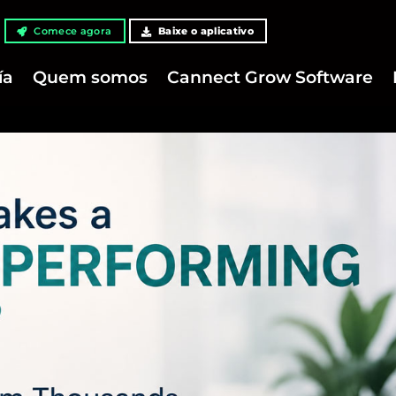
Comece agora
Baixe o aplicativo
ía
Quem somos
Cannect Grow Software