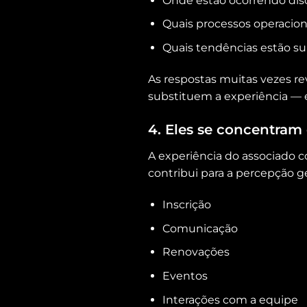
Onde estão ocorrendo dis
Quais processos operaci
Quais tendências estão su
As respostas muitas vezes r
substituem a experiência — e
4. Eles se concentram
A experiência do associado 
contribui para a percepção ge
Inscrição
Comunicação
Renovações
Eventos
Interações com a equipe