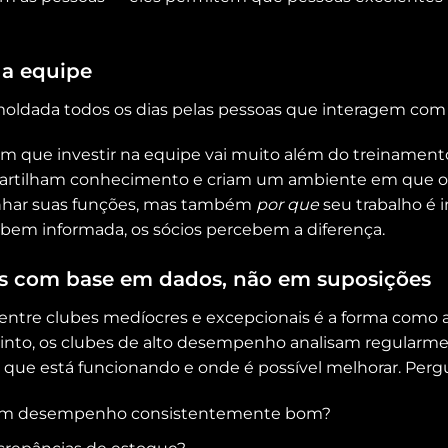
ua equipe
oldada todos os dias pelas pessoas que interagem com 
que investir na equipe vai muito além do treinamento i
artilham conhecimento e criam um ambiente em que o
har suas funções, mas também
por que
seu trabalho é
e bem informada, os sócios percebem a diferença.
es com base em dados, não em suposições
entre clubes medíocres e excepcionais é a forma como 
stinto, os clubes de alto desempenho analisam regularm
o que está funcionando e onde é possível melhorar. Per
tam desempenho consistentemente bom?