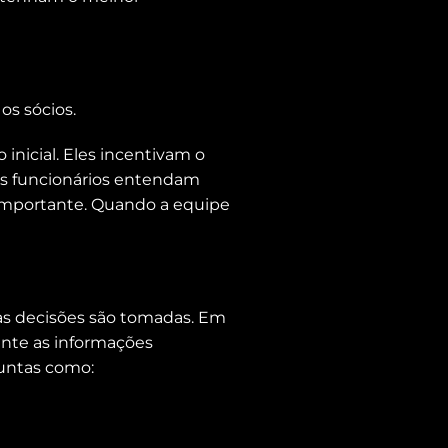
os sócios.
nicial. Eles incentivam o
s funcionários entendam
 importante. Quando a equipe
as decisões são tomadas. Em
ente as informações
guntas como: