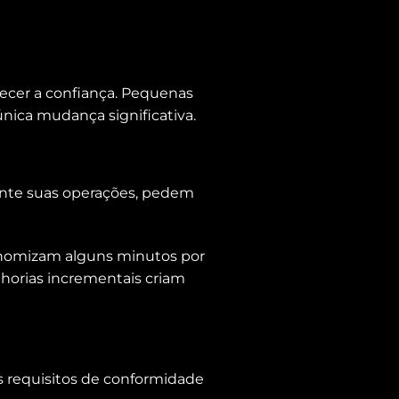
ecer a confiança. Pequenas
ica mudança significativa.
ente suas operações, pedem
economizam alguns minutos por
lhorias incrementais criam
os requisitos de conformidade