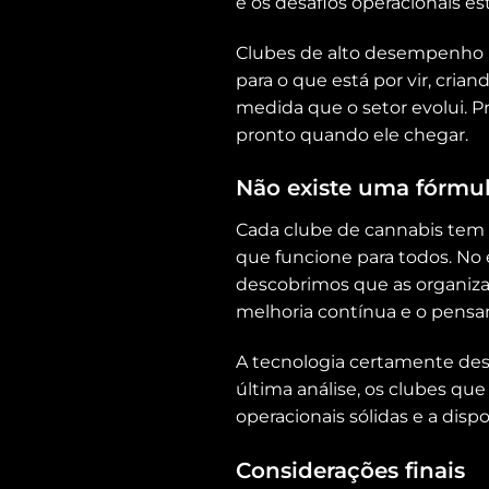
e os desafios operacionais 
Clubes de alto desempenho n
para o que está por vir, cria
medida que o setor evolui. Pr
pronto quando ele chegar.
Não existe uma fórmul
Cada clube de cannabis tem 
que funcione para todos. No
descobrimos que as organiza
melhoria contínua e o pensa
A tecnologia certamente d
última análise, os clubes 
operacionais sólidas e a dis
Considerações finais