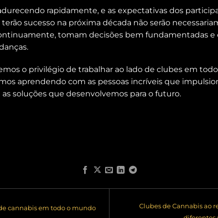
adurecendo rapidamente, e as expectativas dos particip
e terão sucesso na próxima década não serão necessaria
continuamente, tomam decisões bem fundamentadas e 
danças.
emos o privilégio de trabalhar ao lado de clubes em tod
amos aprendendo com as pessoas incríveis que impulsion
 as soluções que desenvolvemos para o futuro.
Clubes de Cannabis ao 
 de cannabis em todo o mundo
diferentes