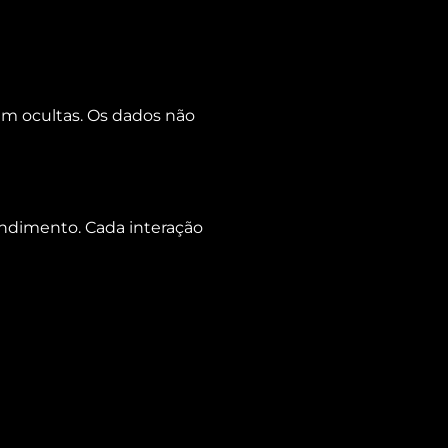
am ocultas. Os dados não
endimento. Cada interação