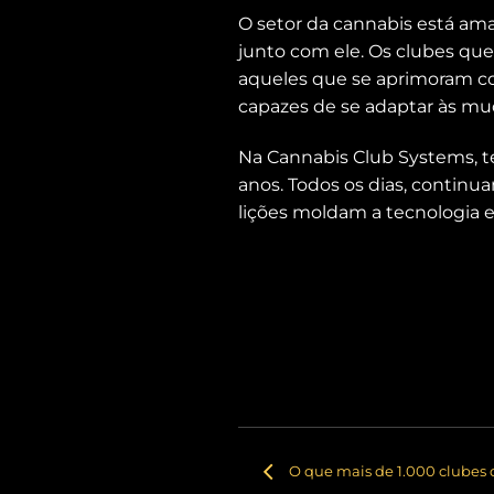
O setor da cannabis está am
junto com ele. Os clubes qu
aqueles que se aprimoram 
capazes de se adaptar às mu
Na Cannabis Club Systems, t
anos. Todos os dias, continu
lições moldam a tecnologia e
O que mais de 1.000 clubes