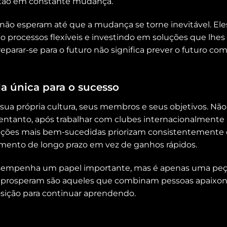
estão em constante mudança.
ão esperam até que a mudança se torne inevitável. El
ndo processos flexíveis e investindo em soluções que lhe
eparar-se para o futuro não significa prever o futuro com
a única para o sucesso
sua própria cultura, seus membros e seus objetivos. Nã
 entanto, após trabalhar com clubes internacionalmente
ções mais bem-sucedidas priorizam consistentemente o 
mento de longo prazo em vez de ganhos rápidos.
esempenha um papel importante, mas é apenas uma peç
que prosperam são aqueles que combinam pessoas apaixo
posição para continuar aprendendo.