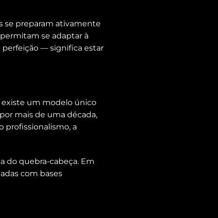
es se preparam ativamente
s permitam se adaptar à
 perfeição — significa estar
o existe um modelo único
 por mais de uma década,
profissionalismo, a
a do quebra-cabeça. Em
nadas com bases