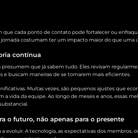
que cada ponto de contato pode fortalecer ou enfraqu
a jornada costumam ter um impacto maior do que uma ún
oria contínua
ca presumem que já sabem tudo. Eles revisam regularm
as e buscam maneiras de se tornarem mais eficientes.
ignificativas. Muitas vezes, são pequenos ajustes que 
tam a vida da equipe. Ao longo de meses e anos, essas me
ubstancial.
ra o futuro, não apenas para o presente
 a evoluir. A tecnologia, as expectativas dos membros, 