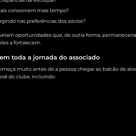
crepâncias de estoque?
onais consomem mais tempo?
rgindo nas preferências dos sócios?
evelam oportunidades que, de outra forma, permaneceri
les a fortalecem.
 em toda a jornada do associado
começa muito antes de a pessoa chegar ao balcão de at
ral do clube, incluindo: