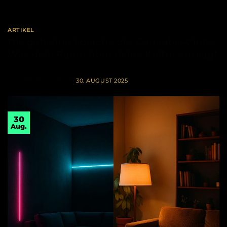
ARTIKEL
Die geheime Sprache der Cannabis-Clubs:
Was dein Raum über deine Kultur aussagt
VERÖFFENTLICHT AM
30. AUGUST 2025
30
Aug.