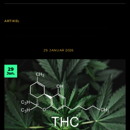
ARTIKEL
Ein hoher THC-Gehalt bedeutet nicht
unbedingt ein besseres Erlebnis
VERÖFFENTLICHT AM
29. JANUAR 2026
29
Jan.