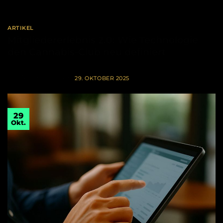
ARTIKEL
Mitgliedererlebnis 2.0: Wie Technologie
den Cannabis-Club neu definiert
VERÖFFENTLICHT AM
29. OKTOBER 2025
29
Okt.