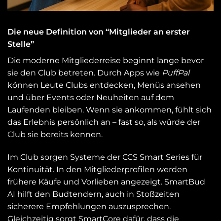
Die neue Definition von “Mitglieder an erster
Stelle”
Die moderne Mitgliederreise beginnt lange bevor
sie den Club betreten. Durch Apps wie
PuffPal
können Leute Clubs entdecken, Menüs ansehen
und über Events oder Neuheiten auf dem
Laufenden bleiben. Wenn sie ankommen, fühlt sich
das Erlebnis persönlich an – fast so, als würde der
Club sie bereits kennen.
Im Club sorgen Systeme der CCS Smart Series für
Kontinuität. In den Mitgliederprofilen werden
frühere Käufe und Vorlieben angezeigt. SmartBud
AI hilft den Budtendern, auch in Stoßzeiten
sicherere Empfehlungen auszusprechen.
Gleichzeitig sorgt SmartCore dafür, dass die