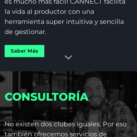
es mucho más fácil! CANNECT facilita
la vida al productor con una
herramienta super intuitiva y sencilla
de gestionar.
Saber Más
CONSULTORÍA
No existen dos clubes iguales. Por eso
también ofrecemos servicios de