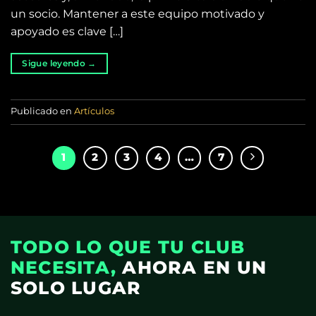
un socio. Mantener a este equipo motivado y
apoyado es clave […]
Sigue leyendo
→
Publicado en
Artículos
1
2
3
4
…
7
TODO LO QUE TU CLUB
NECESITA,
AHORA EN UN
SOLO LUGAR