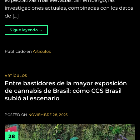
expectativas más elevadas. Sin embargo, las
investigaciones actuales, combinadas con los datos
de […]
Sigue leyendo
→
Publicado en
Artículos
ARTÍCULOS
Entre bastidores de la mayor exposición
de cannabis de Brasil: cómo CCS Brasil
subió al escenario
POSTED ON
NOVIEMBRE 28, 2025
28