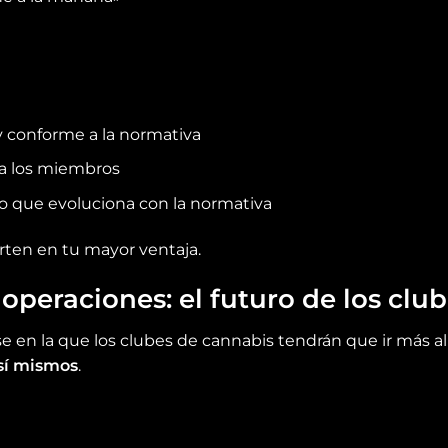
 conforme a la normativa
ra los miembros
zo que evoluciona con la normativa
rten en tu mayor ventaja.
 operaciones: el futuro de los clu
 en la que los clubes de cannabis tendrán que ir más all
sí mismos
.