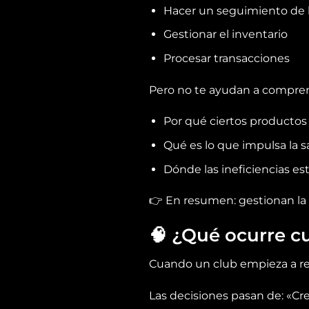
Hacer un seguimiento de
Gestionar el inventario
Procesar transacciones
Pero no te ayudan a compre
Por qué ciertos productos
Qué es lo que impulsa la sa
Dónde las ineficiencias e
👉 En resumen: gestionan la a
🧠 ¿Qué ocurre c
Cuando un club empieza a rec
Las decisiones pasan de: «Cr