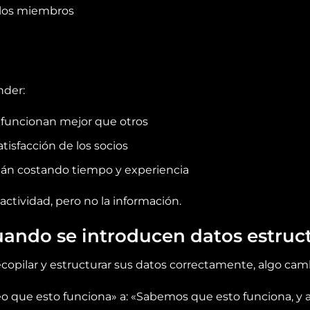
 los miembros
nder:
 funcionan mejor que otros
tisfacción de los socios
stán costando tiempo y experiencia
ctividad, pero no la información.
uando se introducen datos estruc
opilar y estructurar sus datos correctamente, algo cam
eo que esto funciona» a: «Sabemos que esto funciona, y a