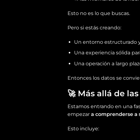
Esto no es lo que buscas.
Pero si estás creando:
Un entorno estructurado y
Una experiencia sólida pa
Una operación a largo pla
Entonces los datos se convie
🚀
Más allá de las
Estamos entrando en una fase
empezar
a comprenderse a 
Esto incluye: