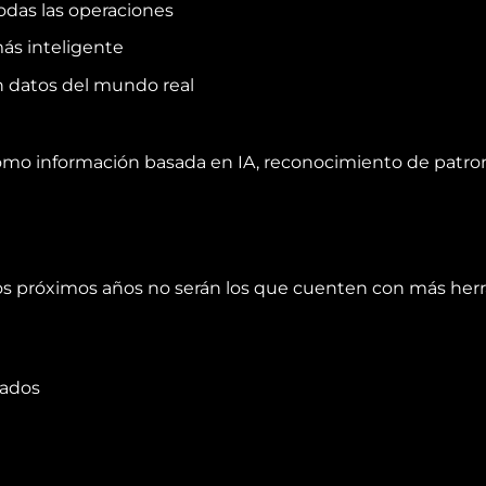
odas las operaciones
ás inteligente
n datos del mundo real
omo información basada en IA, reconocimiento de patron
los próximos años no serán los que cuenten con más her
uados