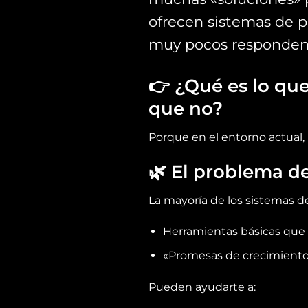
ofrecen sistemas de p
muy pocos responden 
👉
¿Qué es lo que
que no?
Porque en el entorno actual, l
🌿
El problema de
La mayoría de los sistemas d
Herramientas básicas que t
«Promesas de crecimiento»
Pueden ayudarte a: