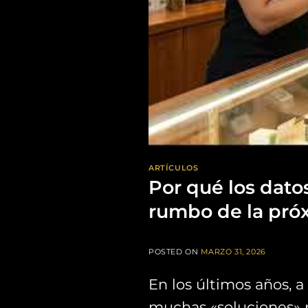
ARTÍCULOS
Por qué los dato
rumbo de la pró
POSTED ON
MARZO 31, 2026
En los últimos años, a
muchas «soluciones» p