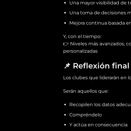
Una mayor visibilidad de t
Una toma de decisiones m
Mejora continua basada e
Y, con el tiempo:
👉 Niveles más avanzados, c
personalizadas
📌
Reflexión final
Los clubes que liderarán en 
Serán aquellos que:
Recopilen los datos adec
Compréndelo
Y actúa en consecuencia