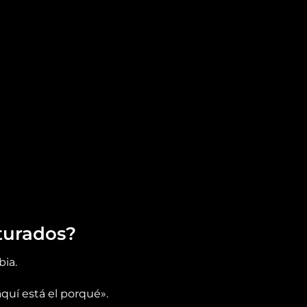
turados?
bia.
quí está el porqué».