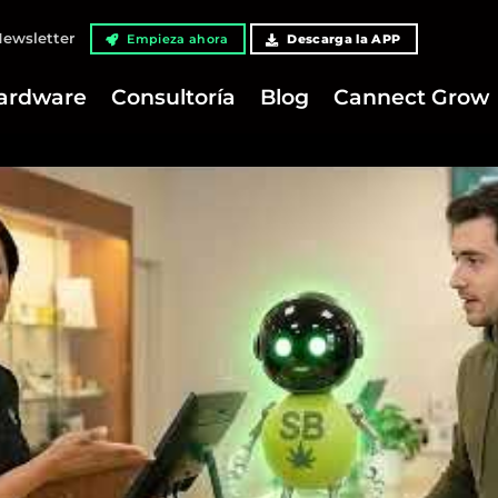
ewsletter
Empieza ahora
Descarga la APP
ardware
Consultoría
Blog
Cannect Grow