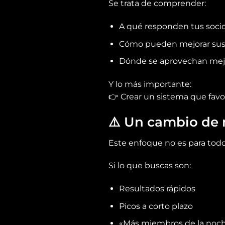
Se trata de comprender:
A qué responden tus soci
Cómo pueden mejorar sus
Dónde se aprovechan mejo
Y lo más importante:
👉 Crear un sistema que fav
⚠️
Un cambio de 
Este enfoque no es para tod
Si lo que buscas son:
Resultados rápidos
Picos a corto plazo
«Más miembros de la noch