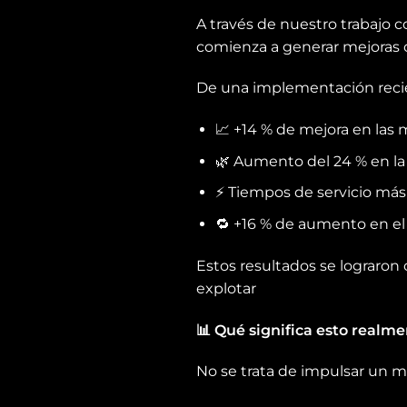
A través de nuestro trabajo 
comienza a generar mejoras c
De una implementación reci
📈 +14 % de mejora en las
🌿 Aumento del 24 % en la
⚡ Tiempos de servicio más
🔁 +16 % de aumento en e
Estos resultados se lograron
explotar
📊
Qué significa esto realme
No se trata de impulsar un m