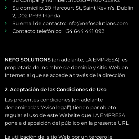
Su Company number: 575093 – N0073291G.
Su domicilio: 20 Harcourt St, Saint Kevin’s. Dublin
2, D02 PF99 Irlanda
Su email de contacto: info@nefosolutions.com
Contacto telefónico: +34 644 441 092
NEFO SOLUTIONS
(en adelante, LA EMPRESA) es
propietaria del nombre de dominio y sitio Web en
Internet al que se accede a través de la dirección
2. Aceptación de las Condiciones de Uso
Las presentes condiciones (en adelante
denominadas “Aviso legal”) tienen por objeto
regular el uso de este Website que LA EMPRESA
pone a disposición del público en la presente URL.
La utilización del sitio Web por un tercero le