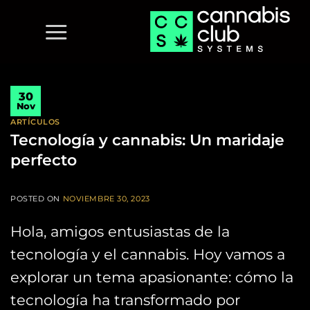
Saltar
al
contenido
30
Nov
ARTÍCULOS
Tecnología y cannabis: Un maridaje
perfecto
POSTED ON
NOVIEMBRE 30, 2023
Hola, amigos entusiastas de la
tecnología y el cannabis. Hoy vamos a
explorar un tema apasionante: cómo la
tecnología ha transformado por