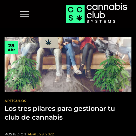
Saltar
al
contenido
28
Abr
ARTÍCULOS
Los tres pilares para gestionar tu
club de cannabis
POSTED ON
ABRIL 28, 2022