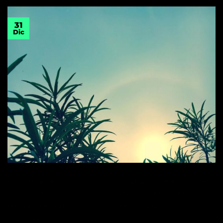
31
Dic
A medida que se acerca el año 2024 el debate sobre
el cannabis nunca ha estado tan animado. Desde las
oleadas de legalización en todo el mundo hasta las
investigaciones revolucionarias que arrojan nueva