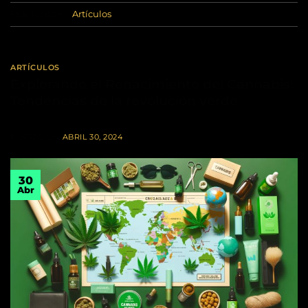
Publicado en
Artículos
ARTÍCULOS
Explorando el Renacimiento del Cannabis:
Tendencias de la revolución verde
POSTED ON
ABRIL 30, 2024
30
Abr