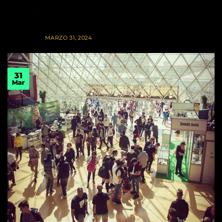
cannábica, innovación y comunidad
POSTED ON
MARZO 31, 2024
31
Mar