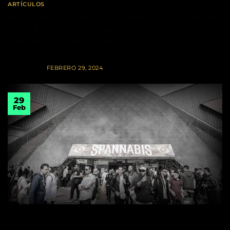
ARTÍCULOS
Spannabis 2024: Celebrando la cultura del
cannabis y la innovación en Barcelona con
Cannabis Club Systems
POSTED ON
FEBRERO 29, 2024
29
Feb
Spannabis, el principal evento cannábico de Europa,