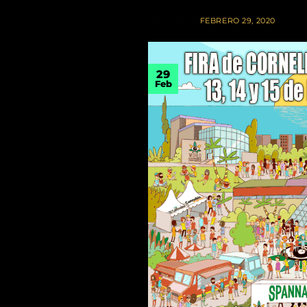
POSTED ON
FEBRERO 29, 2020
29
Feb