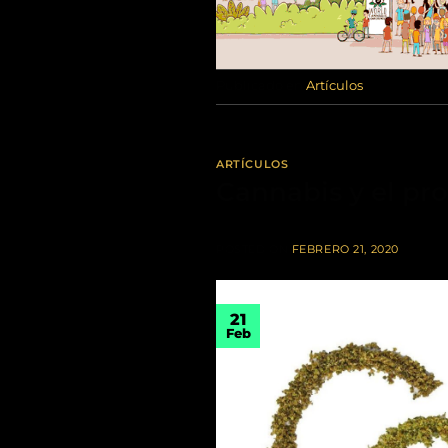
Publicado en
Artículos
ARTÍCULOS
Cannabis y el pro
POSTED ON
FEBRERO 21, 2020
21
Feb