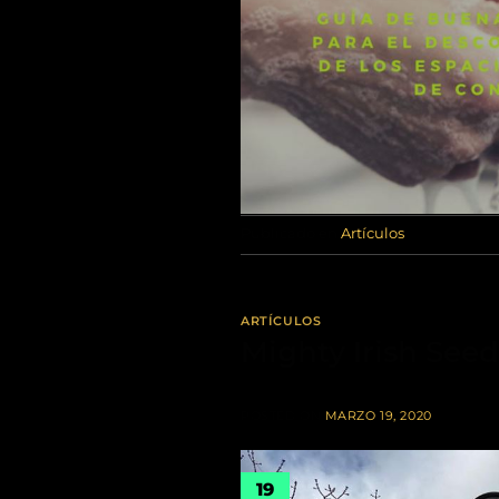
Publicado en
Artículos
ARTÍCULOS
Mighty Irish Seed
POSTED ON
MARZO 19, 2020
19