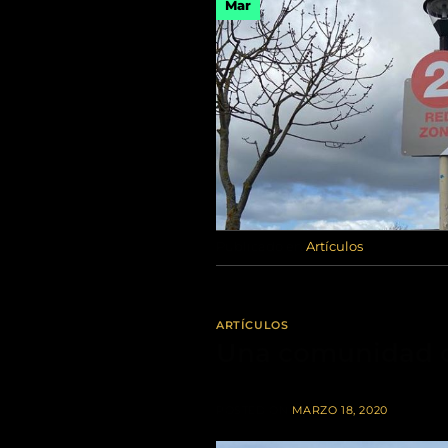
Mar
Publicado en
Artículos
ARTÍCULOS
Una comunidad c
POSTED ON
MARZO 18, 2020