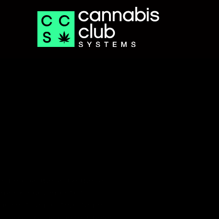
a medida que las pequeñas
abrirse nuevamente?
de confinamiento, estamos
 la posibilidad de recuperar