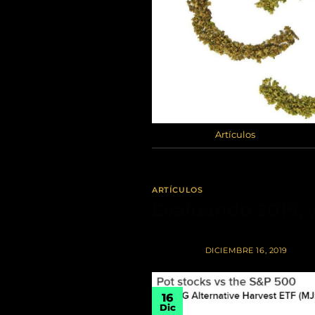
Publicado en
Artículos
ARTÍCULOS
Evaluando 2019, 
POSTED ON
DICIEMBRE 16, 2019
16
Dic